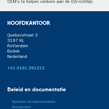
OEM's te helpen voldoen aan de ELV-richtlijn.
HOOFDKANTOOR
Quebecstraat 3
3197 KL
Rotterdam
Botlek
Nederland
+31 0181 291212
Beleid en documentatie
Algemene Inkoopvoorwaarden
Privacybeleid