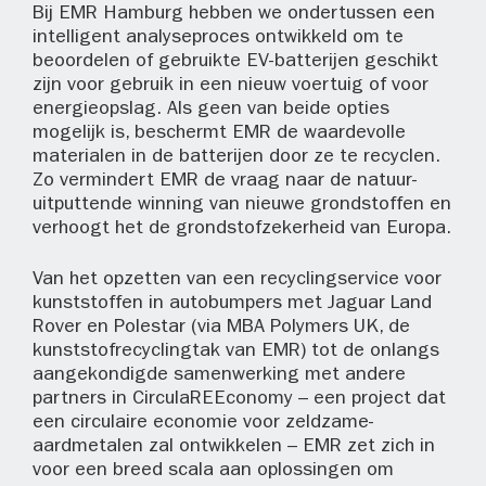
Bij EMR Hamburg hebben we ondertussen een
intelligent analyseproces ontwikkeld om te
beoordelen of gebruikte EV-batterijen geschikt
zijn voor gebruik in een nieuw voertuig of voor
energieopslag. Als geen van beide opties
mogelijk is, beschermt EMR de waardevolle
materialen in de batterijen door ze te recyclen.
Zo vermindert EMR de vraag naar de natuur-
uitputtende winning van nieuwe grondstoffen en
verhoogt het de grondstofzekerheid van Europa.
Van het opzetten van een recyclingservice voor
kunststoffen in autobumpers met Jaguar Land
Rover en Polestar (via MBA Polymers UK, de
kunststofrecyclingtak van EMR) tot de onlangs
aangekondigde samenwerking met andere
partners in CirculaREEconomy – een project dat
een circulaire economie voor zeldzame-
aardmetalen zal ontwikkelen – EMR zet zich in
voor een breed scala aan oplossingen om