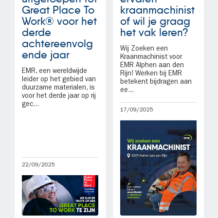
Great Place To
kraanmachinist
Work® voor het
of wil je graag
derde
het vak leren?
achtereenvolg
Wij Zoeken een
ende jaar
Kraanmachinist voor
EMR Alphen aan den
EMR, een wereldwijde
Rijn! Werken bij EMR
leider op het gebied van
betekent bijdragen aan
duurzame materialen, is
ee...
voor het derde jaar op rij
gec...
17/09/2025
22/09/2025