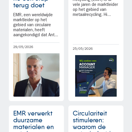
Recycling (EMR) is al
terug doet
vele jaren de marktleider
op het gebied van
metaalrecycling. Hi...
EMR, een wereldwijde
marktleider op het
gebied van circulaire
materialen, heeft
aangekondigd dat Ant...
29/05/2026
25/05/2026
EMR verwerkt
Circulariteit
duurzame
stimuleren:
materialen en
waarom de