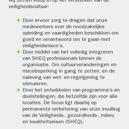
Wij zetten volop in op het versterken van de
veiligheidscultuur:
Door ervoor zorg te dragen dat onze
medewerkers over de noodzakelijke
opleiding en vaardigheden beschikken om
goed en verantwoord om te gaan met
veiligheidsrisico's.
Door middel van het volledig integreren
van SHEQ professionals binnen de
organisatie. Om cultuurveranderingen en
risicobeperking in gang te zetten, en de
naleving van wet- en regelgeving te
stimuleren.
Door het ontwikkelen van programma's en
doelstellingen, die hetzelfde zijn voor alle
locaties. De focus ligt daarbij op
permanente verbetering van onze invulling
van de Veiligheids-, gezondheids-, milieu
en kwaliteitseisen (SHEQ).