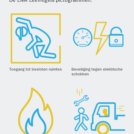
De EMR Leefregels pictogrammen:
Toegang tot besloten ruimtes
Beveiliging tegen elektrische
schokken