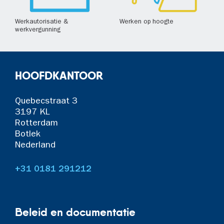
Werkautorisatie &
Werken op hoogte
werkvergunning
HOOFDKANTOOR
Quebecstraat 3
3197 KL
Rotterdam
Botlek
Nederland
+31 0181 291212
Beleid en documentatie