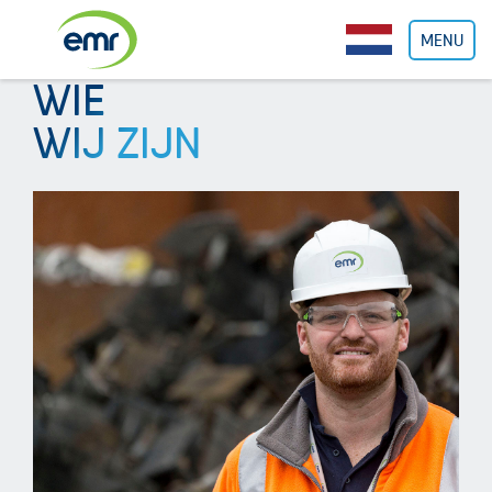
Cookies beheer paneel
MENU
WIE
WIJ ZIJN